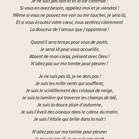
Je ne suis pas loin et et la vie continue !
Si vous en avez besoin, appelez-moi et je viendrai !
Même si vous ne pouvez me voir ou me toucher, je sera là,
Et si vous écoutez votre cœur, vous sentirez clairement
La douceur de l'amour que j'apporterai !
Quand il sera temps pour vous de partir,
Je serai là pour vous accueillir,
Absent de mon corps, présent avec Dieu !
N'allez pas sur ma tombe pour pleurer !
Je ne suis pas là, je ne dors pas !
Je suis les mille vents qui soufflent,
Je suis le scintillement des cristaux de neige,
Je suis la lumière qui traverse les champs de blé,
Je suis la douce pluie d'automne,
Je suis l'éveil des oiseaux dans le calme du matin,
Je suis l'étoile qui brille dans la nuit !
N'allez pas sur ma tombe pour pleurer
Je ne suis pas là, je ne suis pas mort.