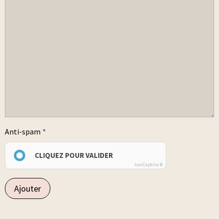
Anti-spam
CLIQUEZ POUR VALIDER
IconCaptcha ©
Ajouter