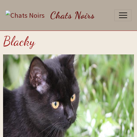
Chats Noirs
Blacky