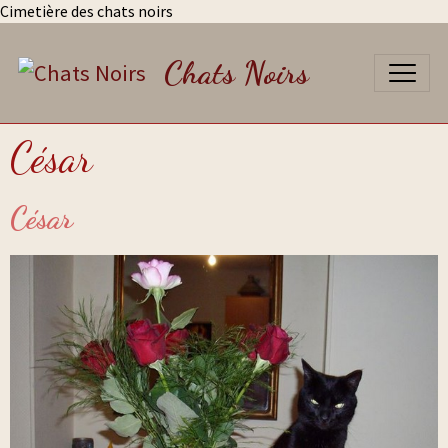
Cimetière des chats noirs
Chats Noirs
César
César