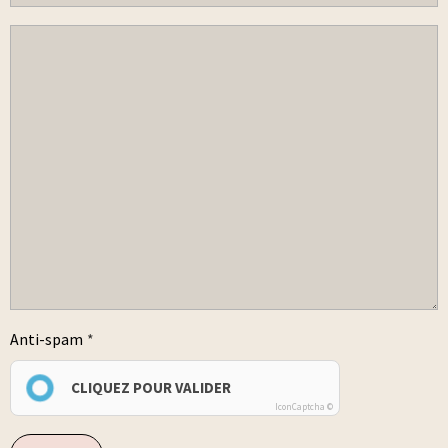
Anti-spam
CLIQUEZ POUR VALIDER
IconCaptcha ©