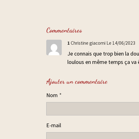
Commentaires
1
Christine giacomi
Le 14/06/2023
Je connais que trop bien la do
loulous en même temps ça va êt
Ajouter un commentaire
Nom
E-mail