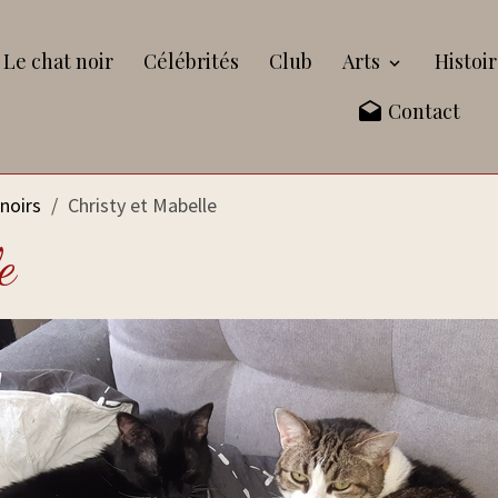
Le chat noir
Célébrités
Club
Arts
Histoir
Contact
noirs
Christy et Mabelle
e