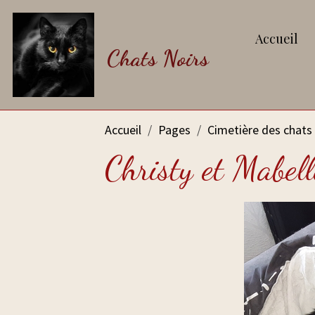
Accueil
Chats Noirs
Accueil
Pages
Cimetière des chats 
Christy et Mabell