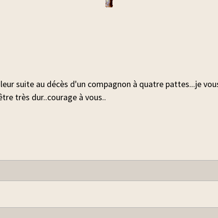
uleur suite au décès d'un compagnon à quatre pattes...je vo
re très dur..courage à vous..