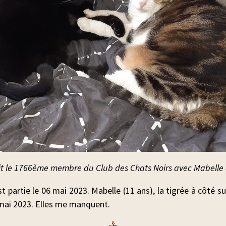
ait le 1766ème membre du Club des Chats Noirs avec Mabelle à
t partie le 06 mai 2023. Mabelle (11 ans), la tigrée à côté s
26 mai 2023. Elles me manquent.