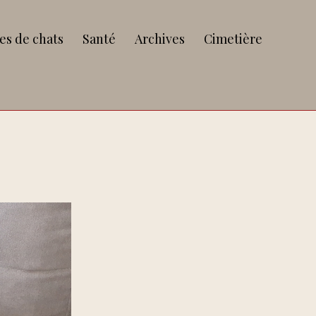
es de chats
Santé
Archives
Cimetière