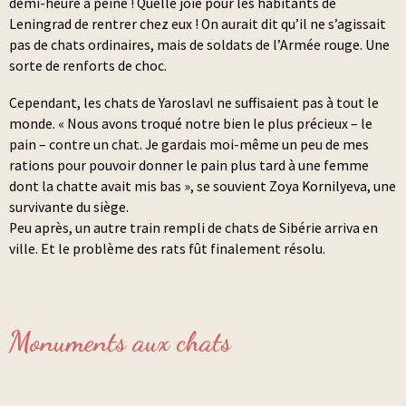
demi-heure à peine ! Quelle joie pour les habitants de
Leningrad de rentrer chez eux ! On aurait dit qu’il ne s’agissait
pas de chats ordinaires, mais de soldats de l’Armée rouge. Une
sorte de renforts de choc.
Cependant, les chats de Yaroslavl ne suffisaient pas à tout le
monde. « Nous avons troqué notre bien le plus précieux – le
pain – contre un chat. Je gardais moi-même un peu de mes
rations pour pouvoir donner le pain plus tard à une femme
dont la chatte avait mis bas », se souvient Zoya Kornilyeva, une
survivante du siège.
Peu après, un autre train rempli de chats de Sibérie arriva en
ville. Et le problème des rats fût finalement résolu.
Monuments aux chats