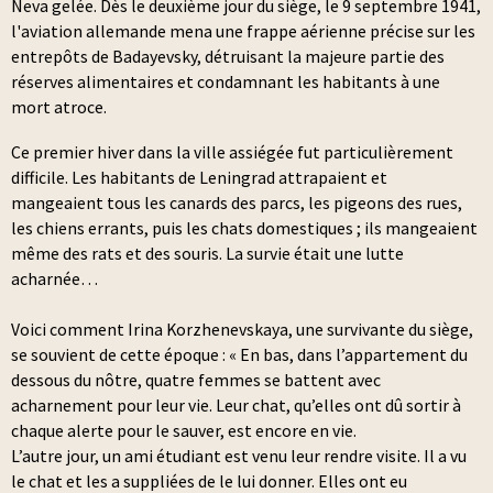
Neva gelée. Dès le deuxième jour du siège, le 9 septembre 1941,
l'aviation allemande mena une frappe aérienne précise sur les
entrepôts de Badayevsky, détruisant la majeure partie des
réserves alimentaires et condamnant les habitants à une
mort atroce.
Ce premier hiver dans la ville assiégée fut particulièrement
difficile. Les habitants de Leningrad attrapaient et
mangeaient tous les canards des parcs, les pigeons des rues,
les chiens errants, puis les chats domestiques ; ils mangeaient
même des rats et des souris. La survie était une lutte
acharnée…
Voici comment Irina Korzhenevskaya, une survivante du siège,
se souvient de cette époque : « En bas, dans l’appartement du
dessous du nôtre, quatre femmes se battent avec
acharnement pour leur vie. Leur chat, qu’elles ont dû sortir à
chaque alerte pour le sauver, est encore en vie.
L’autre jour, un ami étudiant est venu leur rendre visite. Il a vu
le chat et les a suppliées de le lui donner. Elles ont eu